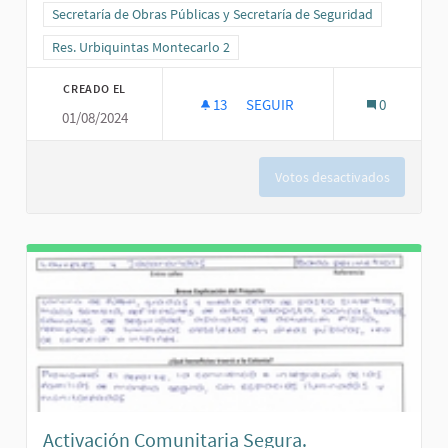
Resultados al filtrar por la categoría: Secretaría de Obras Públicas
Secretaría de Obras Públicas y Secretaría de Seguridad
Resultados al filtrar por el ámbito: Res. Urbiquintas Montecarlo 2
Res. Urbiquintas Montecarlo 2
CREADO EL
13
13 SEGUIDORAS
SEGUIR
0
01/08/2024
PROTEJAMOS Y DÉMOSLE VIDA A
Votos desactivados
Activación Comunitaria Segura.