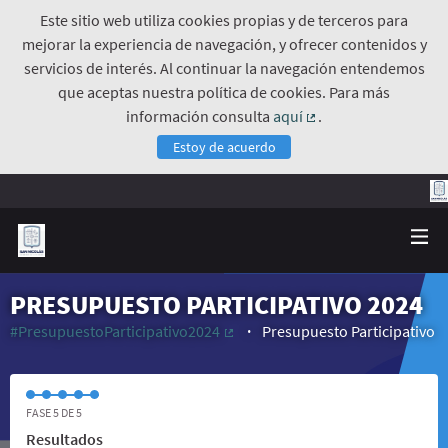
Este sitio web utiliza cookies propias y de terceros para
mejorar la experiencia de navegación, y ofrecer contenidos y
servicios de interés. Al continuar la navegación entendemos
que aceptas nuestra política de cookies. Para más
información consulta
aquí
.
(Enlace externo)
Estoy de acuerdo
PRESUPUESTO PARTICIPATIVO 2024
#PresupuestoParticipativo2024
Presupuesto Participativo
(Enlace externo)
FASE 5 DE 5
Resultados