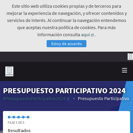
Este sitio web utiliza cookies propias y de terceros para
mejorar la experiencia de navegación, y ofrecer contenidos y
servicios de interés. Al continuar la navegación entendemos
que aceptas nuestra política de cookies. Para más
información consulta
aquí
.
(Enlace externo)
Estoy de acuerdo
PRESUPUESTO PARTICIPATIVO 2024
#PresupuestoParticipativo2024
Presupuesto Participativo
(Enlace externo)
FASE 5 DE 5
Resultados