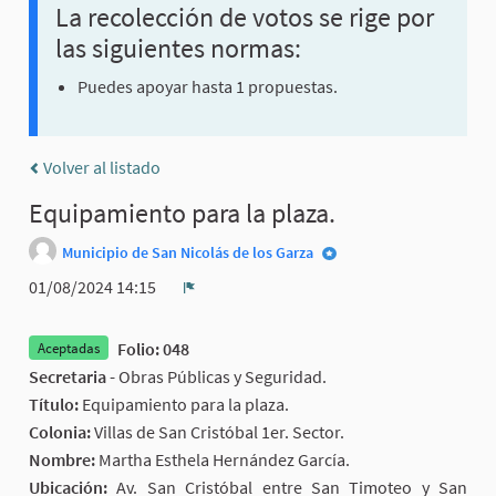
La recolección de votos se rige por
las siguientes normas:
Puedes apoyar hasta 1 propuestas.
Volver al listado
Equipamiento para la plaza.
Municipio de San Nicolás de los Garza
01/08/2024 14:15
Denunciar
Folio: 048
Aceptadas
Secretaria -
Obras Públicas y Seguridad.
Título:
Equipamiento para la plaza.
Colonia:
Villas de San Cristóbal 1er. Sector.
Nombre:
Martha Esthela Hernández García.
Ubicación:
Av. San Cristóbal entre San Timoteo y San