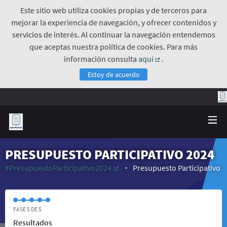
Este sitio web utiliza cookies propias y de terceros para
mejorar la experiencia de navegación, y ofrecer contenidos y
servicios de interés. Al continuar la navegación entendemos
que aceptas nuestra política de cookies. Para más
información consulta
aquí
.
(Enlace externo)
Estoy de acuerdo
PRESUPUESTO PARTICIPATIVO 2024
#PresupuestoParticipativo2024
Presupuesto Participativo
(Enlace externo)
FASE 5 DE 5
Resultados