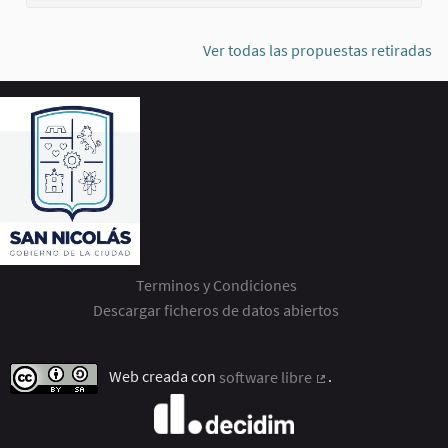
Ver todas las propuestas retiradas
Terminos y Condiciones
Descargar ficheros de datos abiertos
Web creada con
software libre
.
(Enlace externo)