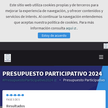
Este sitio web utiliza cookies propias y de terceros para
mejorar la experiencia de navegación, y ofrecer contenidos y
servicios de interés. Al continuar la navegación entendemos
que aceptas nuestra política de cookies. Para más
información consulta
aquí
.
(Enlace externo)
Estoy de acuerdo
PRESUPUESTO PARTICIPATIVO 2024
#PresupuestoParticipativo2024
Presupuesto Participativo
(Enlace externo)
FASE 5 DE 5
Resultados