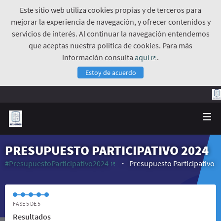
Este sitio web utiliza cookies propias y de terceros para
mejorar la experiencia de navegación, y ofrecer contenidos y
servicios de interés. Al continuar la navegación entendemos
que aceptas nuestra política de cookies. Para más
información consulta
aquí
.
(Enlace externo)
Estoy de acuerdo
PRESUPUESTO PARTICIPATIVO 2024
#PresupuestoParticipativo2024
Presupuesto Participativo
(Enlace externo)
FASE 5 DE 5
Resultados