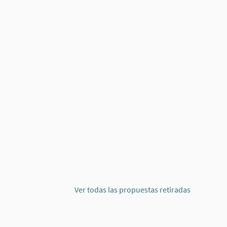
s Pinos
Ver todas las propuestas retiradas