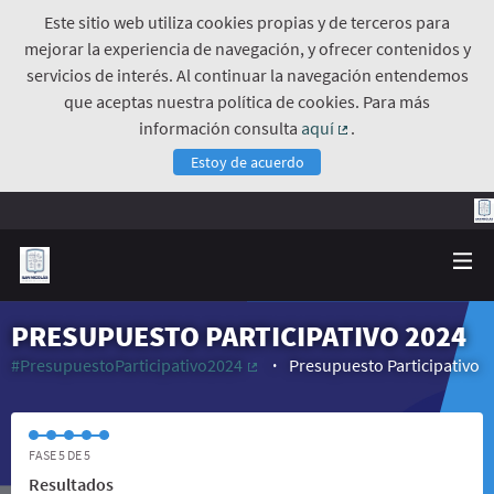
Este sitio web utiliza cookies propias y de terceros para
mejorar la experiencia de navegación, y ofrecer contenidos y
servicios de interés. Al continuar la navegación entendemos
que aceptas nuestra política de cookies. Para más
información consulta
aquí
.
(Enlace externo)
Estoy de acuerdo
PRESUPUESTO PARTICIPATIVO 2024
#PresupuestoParticipativo2024
Presupuesto Participativo
(Enlace externo)
FASE 5 DE 5
Resultados