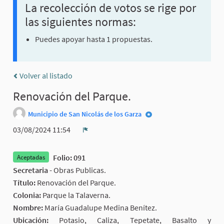
La recolección de votos se rige por
las siguientes normas:
Puedes apoyar hasta 1 propuestas.
Volver al listado
Renovación del Parque.
Municipio de San Nicolás de los Garza
03/08/2024 11:54
Denunciar
Folio: 091
Aceptadas
Secretaria -
Obras Publicas.
Título:
Renovación del Parque.
Colonia:
Parque la Talaverna.
Nombre:
María Guadalupe Medina Benítez.
Ubicación:
Potasio, Caliza, Tepetate, Basalto y