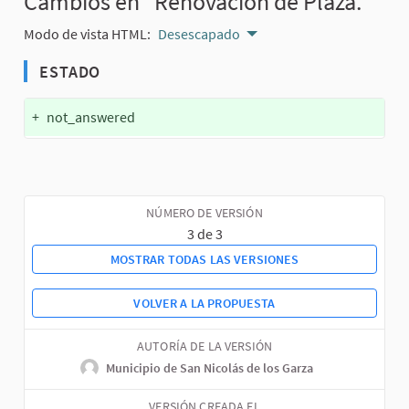
Cambios en "Renovación de Plaza. "
Modo de vista HTML:
Desescapado
ESTADO
+
not_answered
NÚMERO DE VERSIÓN
3 de 3
MOSTRAR TODAS LAS VERSIONES
VOLVER A LA PROPUESTA
AUTORÍA DE LA VERSIÓN
Municipio de San Nicolás de los Garza
VERSIÓN CREADA EL