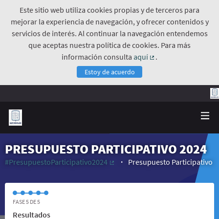
Este sitio web utiliza cookies propias y de terceros para
mejorar la experiencia de navegación, y ofrecer contenidos y
servicios de interés. Al continuar la navegación entendemos
que aceptas nuestra política de cookies. Para más
información consulta
aquí
.
(Enlace externo)
Estoy de acuerdo
PRESUPUESTO PARTICIPATIVO 2024
#PresupuestoParticipativo2024
Presupuesto Participativo
(Enlace externo)
FASE 5 DE 5
Resultados