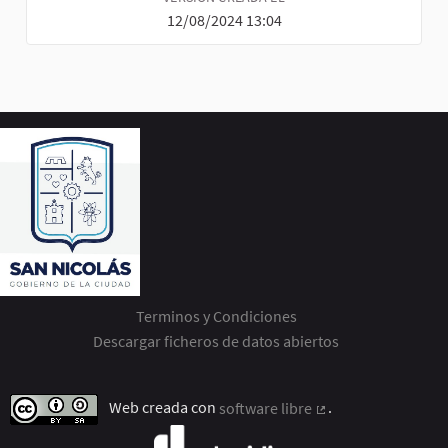
12/08/2024 13:04
Terminos y Condiciones
Descargar ficheros de datos abiertos
Web creada con
software libre
.
(Enlace externo)