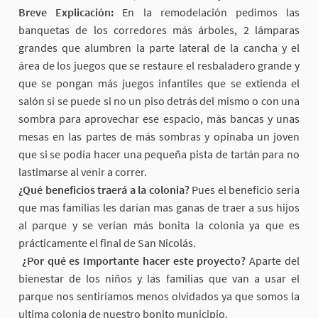
Breve Explicación:
En la remodelación pedimos las
banquetas de los corredores más árboles, 2 lámparas
grandes que alumbren la parte lateral de la cancha y el
área de los juegos que se restaure el resbaladero grande y
que se pongan más juegos infantiles que se extienda el
salón si se puede si no un piso detrás del mismo o con una
sombra para aprovechar ese espacio, más bancas y unas
mesas en las partes de más sombras y opinaba un joven
que si se podía hacer una pequeña pista de tartán para no
lastimarse al venir a correr.
¿Qué beneficios traerá a la colonia?
Pues el beneficio seria
que mas familias les darían mas ganas de traer a sus hijos
al parque y se verían más bonita la colonia ya que es
prácticamente el final de San Nicolás.
¿Por qué es Importante hacer este proyecto?
Aparte del
bienestar de los niños y las familias que van a usar el
parque nos sentiríamos menos olvidados ya que somos la
ultima colonia de nuestro bonito municipio.