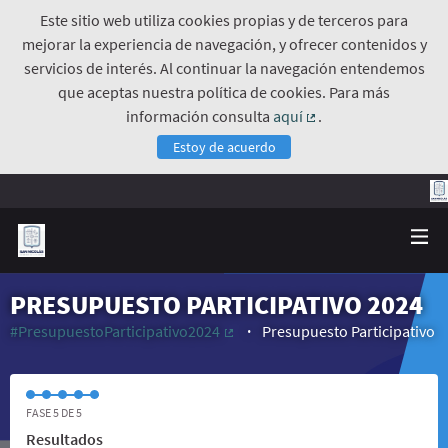
Este sitio web utiliza cookies propias y de terceros para
mejorar la experiencia de navegación, y ofrecer contenidos y
servicios de interés. Al continuar la navegación entendemos
que aceptas nuestra política de cookies. Para más
información consulta
aquí
.
(Enlace externo)
Estoy de acuerdo
PRESUPUESTO PARTICIPATIVO 2024
#PresupuestoParticipativo2024
Presupuesto Participativo
(Enlace externo)
FASE 5 DE 5
Resultados