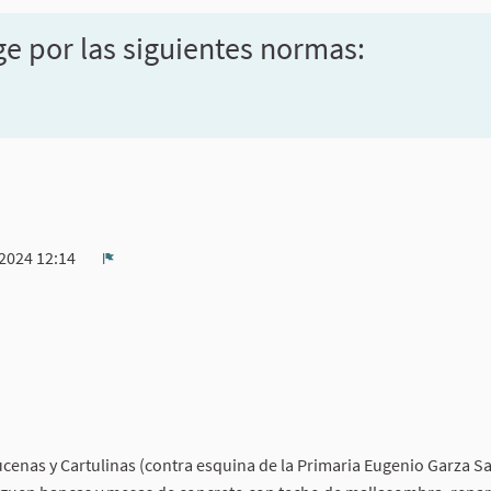
ge por las siguientes normas:
/2024 12:14
Denunciar
zucenas y Cartulinas (contra esquina de la Primaria Eugenio Garza S