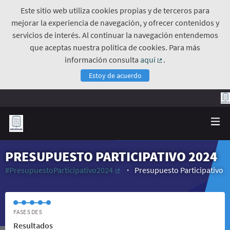
Este sitio web utiliza cookies propias y de terceros para
mejorar la experiencia de navegación, y ofrecer contenidos y
servicios de interés. Al continuar la navegación entendemos
que aceptas nuestra política de cookies. Para más
información consulta
aquí
.
(Enlace externo)
Estoy de acuerdo
PRESUPUESTO PARTICIPATIVO 2024
#PresupuestoParticipativo2024
Presupuesto Participativo
(Enlace externo)
FASE 5 DE 5
Resultados