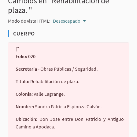
Cambios en "Rehabilitación de
plaza. "
Modo de vista HTML:
Desescapado
CUERPO
-
["
Folio: 020
Secretaria -
Obras Públicas / Seguridad .
Título:
Rehabilitación de plaza.
Colonia:
Valle Lagrange.
Nombre:
Sandra Patricia Espinoza Galván.
Ubicación:
Don José entre Don Patricio y Antiguo
Camino a Apodaca.