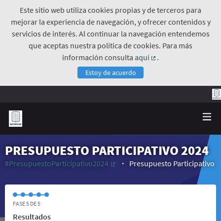
Este sitio web utiliza cookies propias y de terceros para
mejorar la experiencia de navegación, y ofrecer contenidos y
servicios de interés. Al continuar la navegación entendemos
que aceptas nuestra política de cookies. Para más
información consulta
aquí
.
(Enlace externo)
Estoy de acuerdo
PRESUPUESTO PARTICIPATIVO 2024
#PresupuestoParticipativo2024
Presupuesto Participativo
(Enlace externo)
FASE 5 DE 5
Resultados