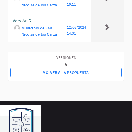
19:11
Nicolás de los Garza
Versión 5
12/08/2024
Municipio de San
14:01
Nicolás de los Garza
VERSIONES
5
VOLVER A LA PROPUESTA