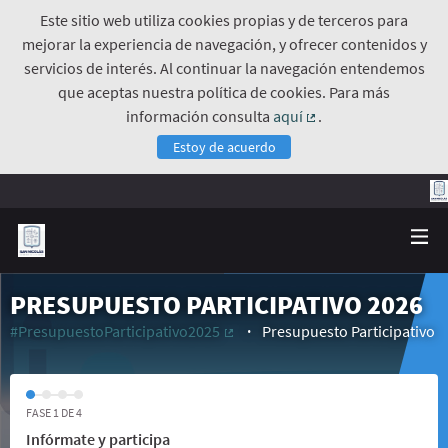
Este sitio web utiliza cookies propias y de terceros para
mejorar la experiencia de navegación, y ofrecer contenidos y
servicios de interés. Al continuar la navegación entendemos
que aceptas nuestra política de cookies. Para más
información consulta
aquí
.
(Enlace externo)
Estoy de acuerdo
PRESUPUESTO PARTICIPATIVO 2026
#PresupuestoParticipativo2025
Presupuesto Participativo
(Enlace externo)
FASE 1 DE 4
Infórmate y participa