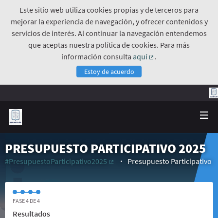
Este sitio web utiliza cookies propias y de terceros para
mejorar la experiencia de navegación, y ofrecer contenidos y
servicios de interés. Al continuar la navegación entendemos
que aceptas nuestra política de cookies. Para más
información consulta
aquí
.
(Enlace externo)
Estoy de acuerdo
PRESUPUESTO PARTICIPATIVO 2025
#PresupuestoParticipativo2025
Presupuesto Participativo
(Enlace externo)
FASE 4 DE 4
Resultados