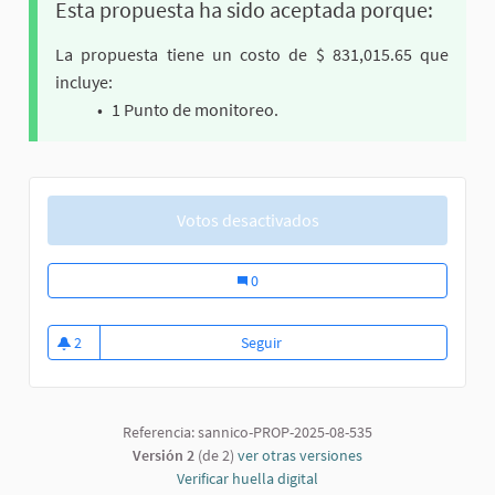
Esta propuesta ha sido aceptada porque:
La propuesta tiene un costo de $ 831,015.65 que
incluye:
1 Punto de monitoreo.
Votos desactivados
Folio 62. Mas seguridad y cámaras de 
0
2
Seguir
Folio 62. Mas seguridad y cámar
2 seguidoras
Referencia: sannico-PROP-2025-08-535
Versión 2
(de 2)
ver otras versiones
Verificar huella digital