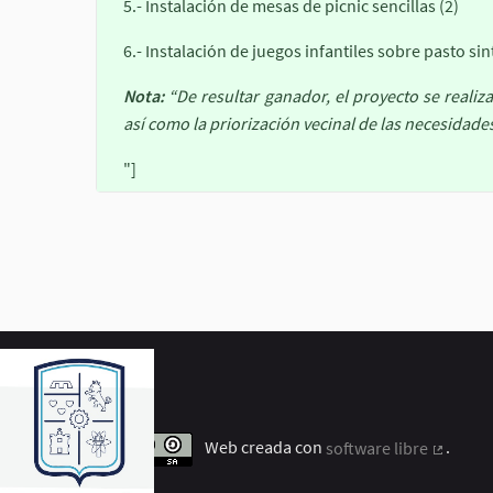
5.- Instalación de mesas de picnic sencillas (2)
6.- Instalación de juegos infantiles sobre pasto sin
Nota:
“De resultar ganador, el proyecto se realiz
así como la priorización vecinal de las necesidades
"]
Web creada con
software libre
.
(Enlace