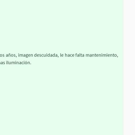
o
chos años, imagen descuidada, le hace falta mantenimiento,
as iluminación.