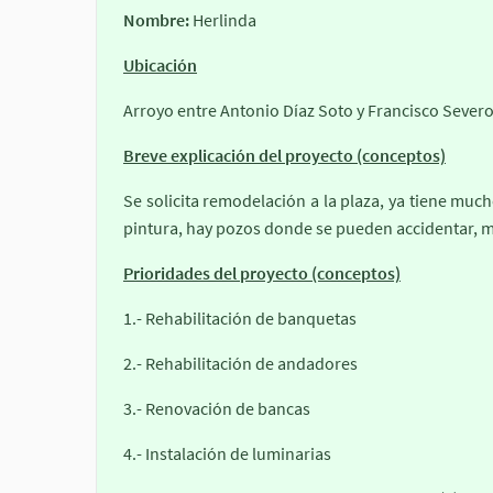
Nombre:
Herlinda
Ubicación
Arroyo entre Antonio Díaz Soto y Francisco Sever
Breve explicación del proyecto (conceptos)
Se solicita remodelación a la plaza, ya tiene mu
pintura, hay pozos donde se pueden accidentar, m
Prioridades del proyecto (conceptos)
1.- Rehabilitación de banquetas
2.- Rehabilitación de andadores
3.- Renovación de bancas
4.- Instalación de luminarias