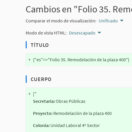
Cambios en "Folio 35. Remo
Comparar el modo de visualización:
Unificado
Modo de vista HTML:
Desescapado
TÍTULO
+
{"es"=>"Folio 35. Remodelación de la plaza 400"}
CUERPO
+
["
Secretaría:
Obras Públicas
Proyecto:
Remodelación de la plaza 400
Colonia:
Unidad Laboral 4º Sector