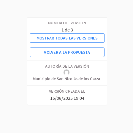
NÚMERO DE VERSIÓN
1 de 3
MOSTRAR TODAS LAS VERSIONES
VOLVER A LA PROPUESTA
AUTORÍA DE LA VERSIÓN
Municipio de San Nicolás de los Garza
VERSIÓN CREADA EL
15/08/2025 19:04