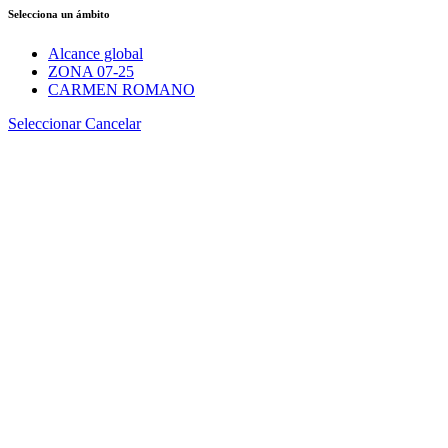
Selecciona un ámbito
Alcance global
ZONA 07-25
CARMEN ROMANO
Seleccionar
Cancelar