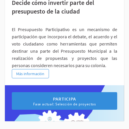
Decide cómo invertir parte del
presupuesto de la ciudad
El Presupuesto Participativo es un mecanismo de
participación que incorpora el debate, el acuerdo y el
voto ciudadano como herramientas que permiten
destinar una parte del Presupuesto Municipal a la
realización de propuestas y proyectos que las
personas consideren necesarios para su colonia.
PRESUPUESTO PARTICIPATIVO 2023
Más información
PARTICIPA EN EL PROCESO PRESU
PARTICIPA
Fase actual: Selección de proyectos