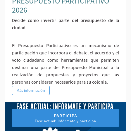
PRESUPUESTO PARTICIPATIVO
2026
Decide cómo invertir parte del presupuesto de la
ciudad
El Presupuesto Participativo es un mecanismo de
participación que incorpora el debate, el acuerdo y el
voto ciudadano como herramientas que permiten
destinar una parte del Presupuesto Municipal a la
realización de propuestas y proyectos que las
personas consideren necesarios para su colonia.
PRESUPUESTO PARTICIPATIVO 2026
Más información
PARTICIPA EN EL PROCESO PRESU
PARTICIPA
Fase actual: Infórmate y participa