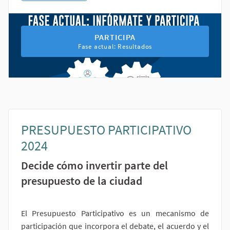
PARTICIPA EN EL PROCESO PRESU
PARTICIPA
Fase actual: Resultados
PRESUPUESTO PARTICIPATIVO
2024
Decide cómo invertir parte del
presupuesto de la ciudad
El Presupuesto Participativo es un mecanismo de
participación que incorpora el debate, el acuerdo y el