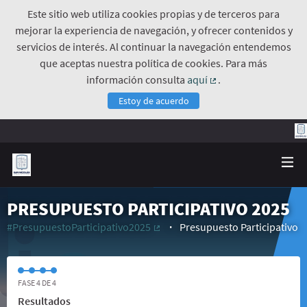
Este sitio web utiliza cookies propias y de terceros para
mejorar la experiencia de navegación, y ofrecer contenidos y
servicios de interés. Al continuar la navegación entendemos
que aceptas nuestra política de cookies. Para más
información consulta
aquí
.
(Enlace externo)
Estoy de acuerdo
PRESUPUESTO PARTICIPATIVO 2025
#PresupuestoParticipativo2025
Presupuesto Participativo
(Enlace externo)
FASE 4 DE 4
Resultados