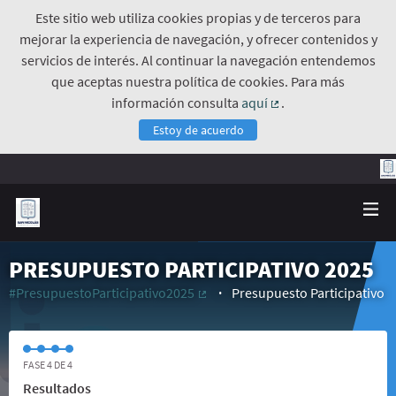
Este sitio web utiliza cookies propias y de terceros para
mejorar la experiencia de navegación, y ofrecer contenidos y
servicios de interés. Al continuar la navegación entendemos
que aceptas nuestra política de cookies. Para más
información consulta
aquí
.
(Enlace externo)
Estoy de acuerdo
PRESUPUESTO PARTICIPATIVO 2025
#PresupuestoParticipativo2025
Presupuesto Participativo
(Enlace externo)
FASE 4 DE 4
Resultados