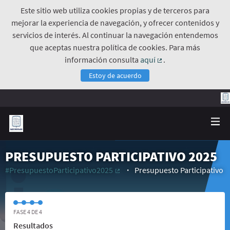
Este sitio web utiliza cookies propias y de terceros para
mejorar la experiencia de navegación, y ofrecer contenidos y
servicios de interés. Al continuar la navegación entendemos
que aceptas nuestra política de cookies. Para más
información consulta
aquí
.
(Enlace externo)
Estoy de acuerdo
PRESUPUESTO PARTICIPATIVO 2025
#PresupuestoParticipativo2025
Presupuesto Participativo
(Enlace externo)
FASE 4 DE 4
Resultados