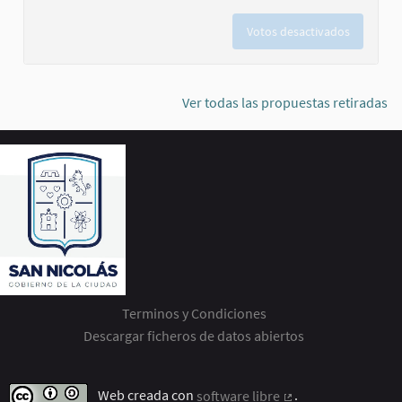
Votos desactivados
Ver todas las propuestas retiradas
Terminos y Condiciones
Descargar ficheros de datos abiertos
Web creada con
software libre
.