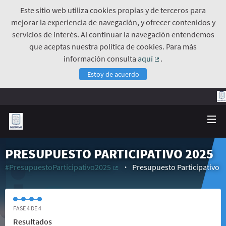
Este sitio web utiliza cookies propias y de terceros para
mejorar la experiencia de navegación, y ofrecer contenidos y
servicios de interés. Al continuar la navegación entendemos
que aceptas nuestra política de cookies. Para más
información consulta
aquí
.
(Enlace externo)
Estoy de acuerdo
PRESUPUESTO PARTICIPATIVO 2025
#PresupuestoParticipativo2025
Presupuesto Participativo
(Enlace externo)
FASE 4 DE 4
Resultados