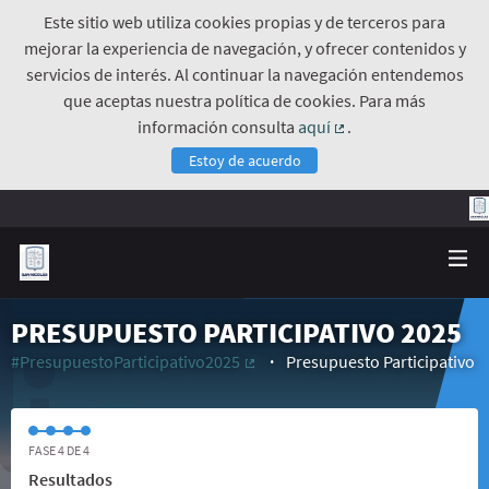
Este sitio web utiliza cookies propias y de terceros para
mejorar la experiencia de navegación, y ofrecer contenidos y
servicios de interés. Al continuar la navegación entendemos
que aceptas nuestra política de cookies. Para más
información consulta
aquí
.
(Enlace externo)
Estoy de acuerdo
PRESUPUESTO PARTICIPATIVO 2025
#PresupuestoParticipativo2025
Presupuesto Participativo
(Enlace externo)
FASE 4 DE 4
Resultados