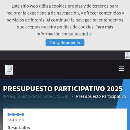
Este sitio web utiliza cookies propias y de terceros para
mejorar la experiencia de navegación, y ofrecer contenidos y
servicios de interés. Al continuar la navegación entendemos
que aceptas nuestra política de cookies. Para más
información consulta
aquí
.
(Enlace externo)
Estoy de acuerdo
PRESUPUESTO PARTICIPATIVO 2025
#PresupuestoParticipativo2025
Presupuesto Participativo
(Enlace externo)
FASE 4 DE 4
Resultados