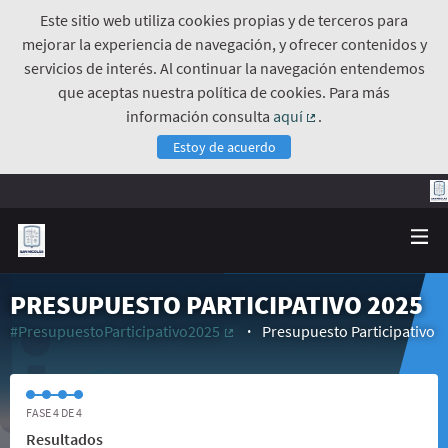
Este sitio web utiliza cookies propias y de terceros para
mejorar la experiencia de navegación, y ofrecer contenidos y
servicios de interés. Al continuar la navegación entendemos
que aceptas nuestra política de cookies. Para más
información consulta
aquí
.
(Enlace externo)
Estoy de acuerdo
PRESUPUESTO PARTICIPATIVO 2025
#PresupuestoParticipativo2025
Presupuesto Participativo
(Enlace externo)
FASE 4 DE 4
Resultados