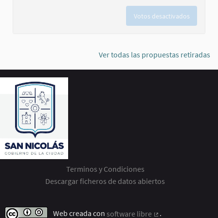
Votos desactivados
Ver todas las propuestas retiradas
Terminos y Condiciones
Descargar ficheros de datos abiertos
Web creada con
software libre
.