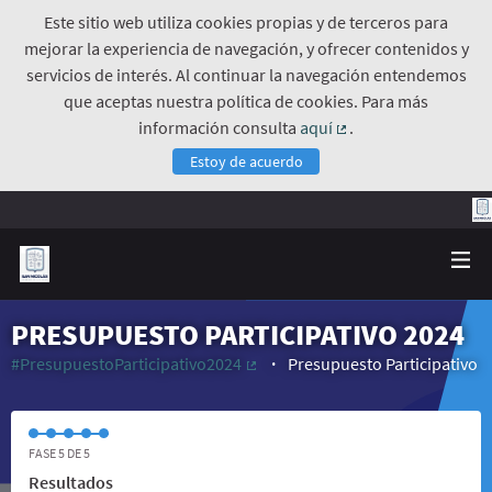
Este sitio web utiliza cookies propias y de terceros para
mejorar la experiencia de navegación, y ofrecer contenidos y
servicios de interés. Al continuar la navegación entendemos
que aceptas nuestra política de cookies. Para más
información consulta
aquí
.
(Enlace externo)
Estoy de acuerdo
PRESUPUESTO PARTICIPATIVO 2024
#PresupuestoParticipativo2024
Presupuesto Participativo
(Enlace externo)
FASE 5 DE 5
Resultados