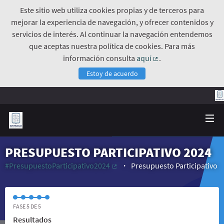
Este sitio web utiliza cookies propias y de terceros para
mejorar la experiencia de navegación, y ofrecer contenidos y
servicios de interés. Al continuar la navegación entendemos
que aceptas nuestra política de cookies. Para más
información consulta
aquí
.
(Enlace externo)
Estoy de acuerdo
PRESUPUESTO PARTICIPATIVO 2024
#PresupuestoParticipativo2024
Presupuesto Participativo
(Enlace externo)
FASE 5 DE 5
Resultados