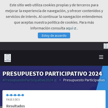
Este sitio web utiliza cookies propias y de terceros para
mejorar la experiencia de navegación, y ofrecer contenidos y
servicios de interés. Al continuar la navegación entendemos
que aceptas nuestra política de cookies. Para más
información consulta
aquí
.
(Enlace externo)
Estoy de acuerdo
PRESUPUESTO PARTICIPATIVO 2024
#PresupuestoParticipativo2024
Presupuesto Participativo
(Enlace externo)
FASE 5 DE 5
Resultados