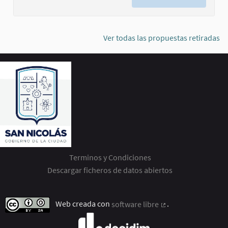
Ver todas las propuestas retiradas
Terminos y Condiciones
Descargar ficheros de datos abiertos
Web creada con
software libre
.
(Enlace externo)