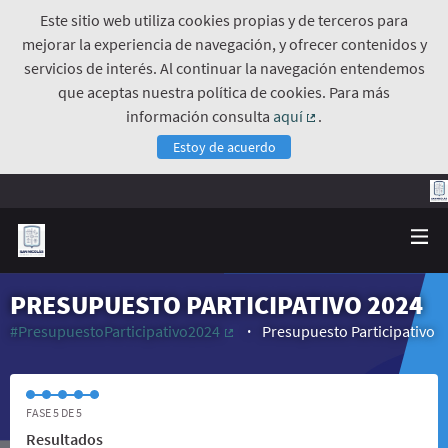
Este sitio web utiliza cookies propias y de terceros para
mejorar la experiencia de navegación, y ofrecer contenidos y
servicios de interés. Al continuar la navegación entendemos
que aceptas nuestra política de cookies. Para más
información consulta
aquí
.
(Enlace externo)
Estoy de acuerdo
PRESUPUESTO PARTICIPATIVO 2024
#PresupuestoParticipativo2024
Presupuesto Participativo
(Enlace externo)
FASE 5 DE 5
Resultados