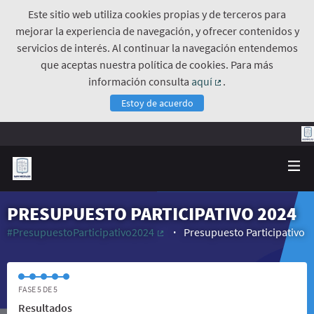
Este sitio web utiliza cookies propias y de terceros para
mejorar la experiencia de navegación, y ofrecer contenidos y
servicios de interés. Al continuar la navegación entendemos
que aceptas nuestra política de cookies. Para más
información consulta
aquí
.
(Enlace externo)
Estoy de acuerdo
PRESUPUESTO PARTICIPATIVO 2024
#PresupuestoParticipativo2024
Presupuesto Participativo
(Enlace externo)
FASE 5 DE 5
Resultados