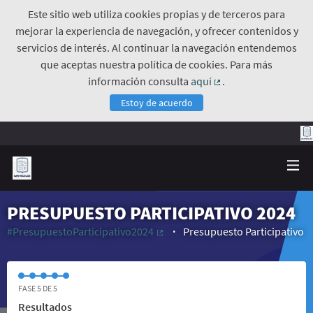
Este sitio web utiliza cookies propias y de terceros para
mejorar la experiencia de navegación, y ofrecer contenidos y
servicios de interés. Al continuar la navegación entendemos
que aceptas nuestra política de cookies. Para más
información consulta
aquí
.
(Enlace externo)
Estoy de acuerdo
PRESUPUESTO PARTICIPATIVO 2024
#PresupuestoParticipativo2024
Presupuesto Participativo
(Enlace externo)
FASE 5 DE 5
Resultados