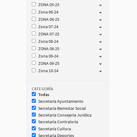
ZONA 05-25
Zona 06-24
ZONA 06-25
Zona 07-24
ZONA 07-25
Zona 08-24
ZONA 08-25
Zona 09-24
ZONA 09-25
Zona 10-24
CATEGORÍA
Todas
Secretaría Ayuntamiento
Secretaría Bienestar Social
Secretaría Consejería Jurídica
Secretaría Contraloría
Secretaría Cultura
Secretaría Deportes