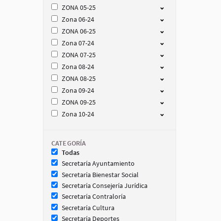
ZONA 05-25
Zona 06-24
ZONA 06-25
Zona 07-24
ZONA 07-25
Zona 08-24
ZONA 08-25
Zona 09-24
ZONA 09-25
Zona 10-24
CATEGORÍA
Todas
Secretaría Ayuntamiento
Secretaría Bienestar Social
Secretaría Consejería Jurídica
Secretaría Contraloría
Secretaría Cultura
Secretaría Deportes