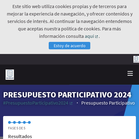
Este sitio web utiliza cookies propias y de terceros para
mejorar la experiencia de navegación, y ofrecer contenidos y
servicios de interés. Al continuar la navegación entendemos
que aceptas nuestra política de cookies. Para más
información consulta
aquí
.
(Enlace externo)
Estoy de acuerdo
PRESUPUESTO PARTICIPATIVO 2024
#PresupuestoParticipativo2024
Presupuesto Participativo
(Enlace externo)
FASE 5 DE 5
Resultados