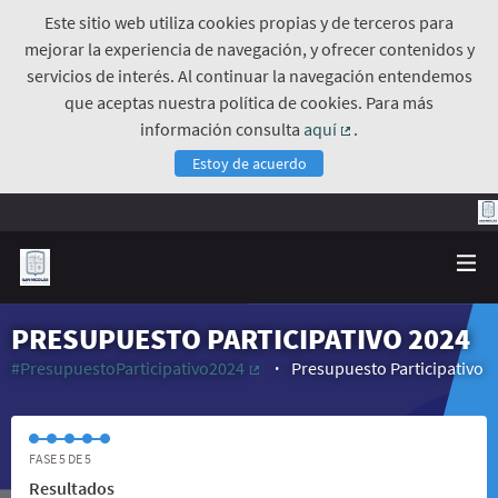
Este sitio web utiliza cookies propias y de terceros para
mejorar la experiencia de navegación, y ofrecer contenidos y
servicios de interés. Al continuar la navegación entendemos
que aceptas nuestra política de cookies. Para más
información consulta
aquí
.
(Enlace externo)
Estoy de acuerdo
PRESUPUESTO PARTICIPATIVO 2024
#PresupuestoParticipativo2024
Presupuesto Participativo
(Enlace externo)
FASE 5 DE 5
Resultados