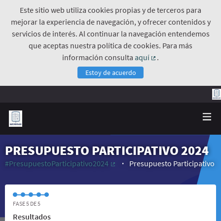
Este sitio web utiliza cookies propias y de terceros para
mejorar la experiencia de navegación, y ofrecer contenidos y
servicios de interés. Al continuar la navegación entendemos
que aceptas nuestra política de cookies. Para más
información consulta
aquí
.
(Enlace externo)
Estoy de acuerdo
PRESUPUESTO PARTICIPATIVO 2024
#PresupuestoParticipativo2024
Presupuesto Participativo
(Enlace externo)
FASE 5 DE 5
Resultados