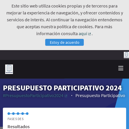
Este sitio web utiliza cookies propias y de terceros para
mejorar la experiencia de navegación, y ofrecer contenidos y
servicios de interés. Al continuar la navegación entendemos
que aceptas nuestra política de cookies. Para más
información consulta
aquí
.
(Enlace externo)
Estoy de acuerdo
PRESUPUESTO PARTICIPATIVO 2024
#PresupuestoParticipativo2024
Presupuesto Participativo
(Enlace externo)
FASE 5 DE 5
Resultados