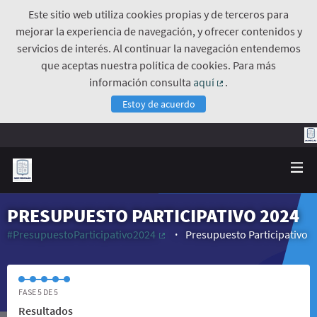
Este sitio web utiliza cookies propias y de terceros para
mejorar la experiencia de navegación, y ofrecer contenidos y
servicios de interés. Al continuar la navegación entendemos
que aceptas nuestra política de cookies. Para más
información consulta
aquí
.
(Enlace externo)
Estoy de acuerdo
PRESUPUESTO PARTICIPATIVO 2024
#PresupuestoParticipativo2024
Presupuesto Participativo
(Enlace externo)
FASE 5 DE 5
Resultados