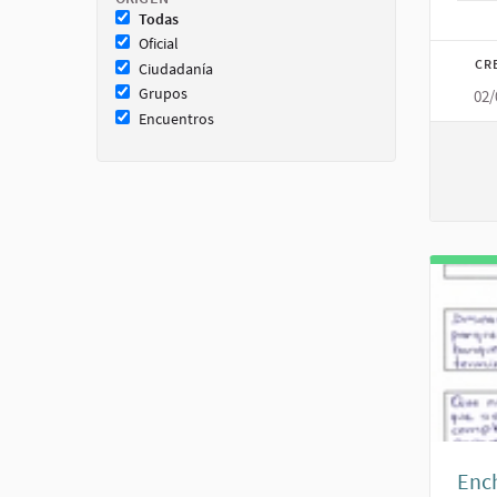
Todas
Oficial
CR
Ciudadanía
Grupos
02/
Encuentros
Enc