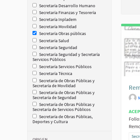
Secretaría Desarrollo Humano
Secretaría Finanzas y Tesorería
Secretaría Inpladem
Secretaría Movilidad
Secretaría Obras públicas
Secretaría Salud
Secretaría Seguridad
Secretaría Seguridad y Secretaría
Servicios Públicos
Secretaría Servicios Públicos
Secretaría Técnica
Secretaría de Obras Públicas y
Secretaría de Movilidad
Remo
Secretaría de Obras Públicas y
Secretaría de Seguridad
Secretaría de Obras Públicas y
Secretaría de Servicios Públicos
ACE
Secretaría de Obras Públicas,
Folio
Deportes y Cultura
Remod
Resu
Secr
ORIGEN