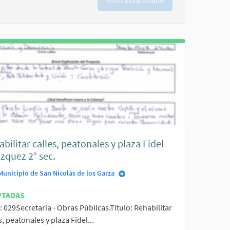
Votos desactivados
bilitar calles, peatonales y plaza Fidel
zquez 2° sec.
Municipio de San Nicolás de los Garza
PTADAS
: 029Secretaria - Obras Públicas.Título: Rehabilitar
s, peatonales y plaza Fidel...