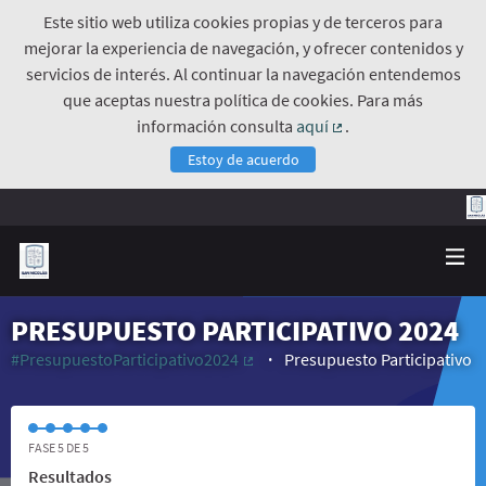
Este sitio web utiliza cookies propias y de terceros para
mejorar la experiencia de navegación, y ofrecer contenidos y
servicios de interés. Al continuar la navegación entendemos
que aceptas nuestra política de cookies. Para más
información consulta
aquí
.
(Enlace externo)
Estoy de acuerdo
PRESUPUESTO PARTICIPATIVO 2024
#PresupuestoParticipativo2024
Presupuesto Participativo
(Enlace externo)
FASE 5 DE 5
Resultados