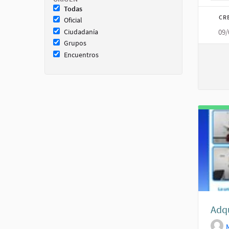
Todas
CR
Oficial
Ciudadanía
09/
Grupos
Encuentros
Adqu