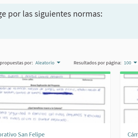
ge por las siguientes normas:
propuestas por:
Aleatorio
Resultados por página:
100
rativo San Felipe
Cám