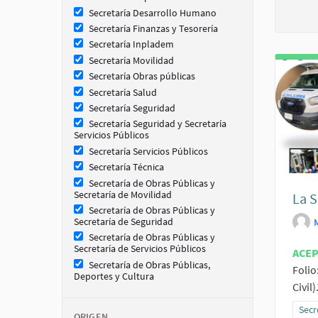
Secretaría Desarrollo Humano
Secretaría Finanzas y Tesorería
Secretaría Inpladem
Secretaría Movilidad
Secretaría Obras públicas
Secretaría Salud
Secretaría Seguridad
Secretaría Seguridad y Secretaría
Servicios Públicos
Secretaría Servicios Públicos
Secretaría Técnica
Secretaría de Obras Públicas y
Secretaría de Movilidad
La S
Secretaría de Obras Públicas y
Secretaría de Seguridad
Secretaría de Obras Públicas y
Secretaría de Servicios Públicos
ACE
Secretaría de Obras Públicas,
Folio
Deportes y Cultura
Civil
Resu
Secr
ORIGEN