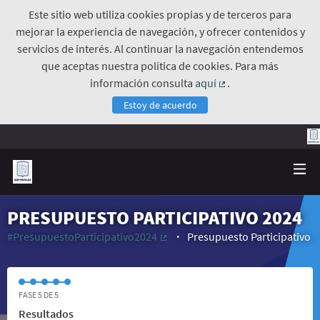
Este sitio web utiliza cookies propias y de terceros para
mejorar la experiencia de navegación, y ofrecer contenidos y
servicios de interés. Al continuar la navegación entendemos
que aceptas nuestra política de cookies. Para más
información consulta
aquí
.
(Enlace externo)
Estoy de acuerdo
PRESUPUESTO PARTICIPATIVO 2024
#PresupuestoParticipativo2024
Presupuesto Participativo
(Enlace externo)
FASE 5 DE 5
Resultados