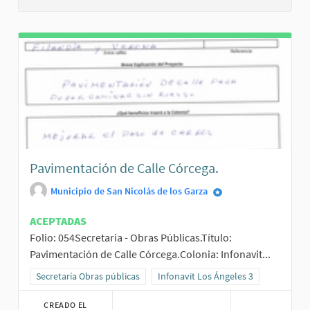
Pavimentación de Calle Córcega.
Municipio de San Nicolás de los Garza
ACEPTADAS
Folio: 054Secretaria - Obras Públicas.Título:
Pavimentación de Calle Córcega.Colonia: Infonavit...
Resultados al filtrar por la categoría: Secretaría Obras públicas
Secretaría Obras públicas
Resultados al filtrar por el ámbito: I
Infonavit Los Ángeles 3
CREADO EL