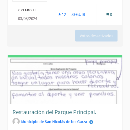
CREADO EL
12
12 SEGUIDORAS
SEGUIR
0
03/08/2024
REHABILITACIÓN DE CALLE
Votos desactivados
Restauración del Parque Principal.
Municipio de San Nicolás de los Garza