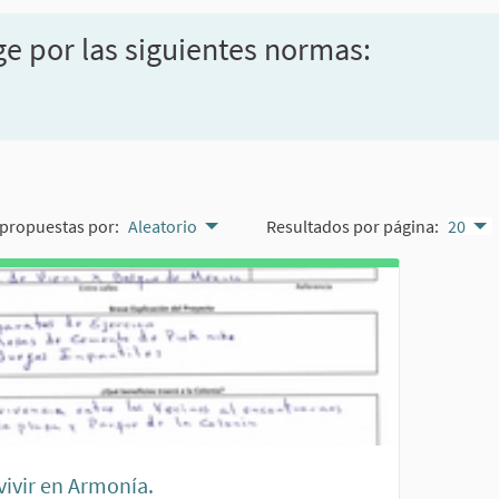
ge por las siguientes normas:
propuestas por:
Aleatorio
Resultados por página:
20
ivir en Armonía.