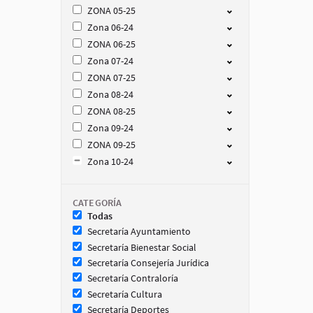
ZONA 05-25
Zona 06-24
ZONA 06-25
Zona 07-24
ZONA 07-25
Zona 08-24
ZONA 08-25
Zona 09-24
ZONA 09-25
Zona 10-24
CATEGORÍA
Todas
Secretaría Ayuntamiento
Secretaría Bienestar Social
Secretaría Consejería Jurídica
Secretaría Contraloría
Secretaría Cultura
Secretaría Deportes