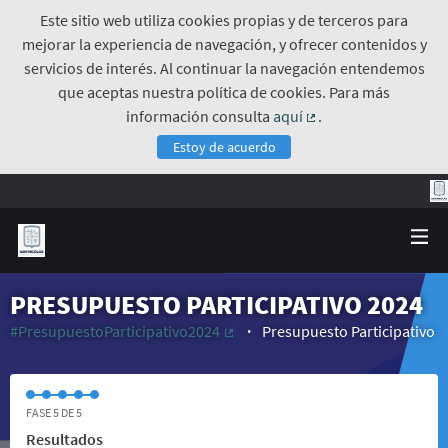
Este sitio web utiliza cookies propias y de terceros para
mejorar la experiencia de navegación, y ofrecer contenidos y
servicios de interés. Al continuar la navegación entendemos
que aceptas nuestra política de cookies. Para más
información consulta
aquí
.
(Enlace externo)
Estoy de acuerdo
PRESUPUESTO PARTICIPATIVO 2024
#PresupuestoParticipativo2024
Presupuesto Participativo
(Enlace externo)
FASE 5 DE 5
Resultados