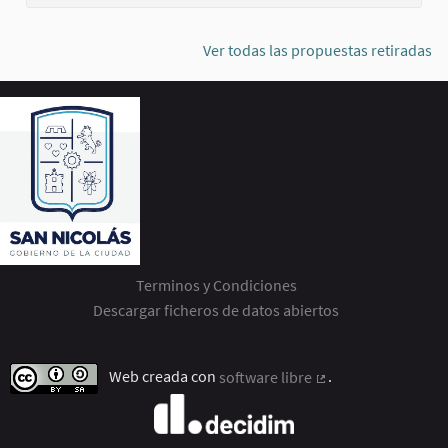
Ver todas las propuestas retiradas
Terminos y Condiciones
Descargar ficheros de datos abiertos
Web creada con
software libre
.
(Enlace externo)