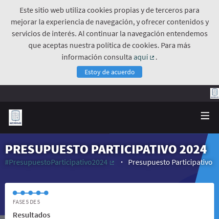
Este sitio web utiliza cookies propias y de terceros para
mejorar la experiencia de navegación, y ofrecer contenidos y
servicios de interés. Al continuar la navegación entendemos
que aceptas nuestra política de cookies. Para más
información consulta
aquí
.
(Enlace externo)
Estoy de acuerdo
PRESUPUESTO PARTICIPATIVO 2024
#PresupuestoParticipativo2024
Presupuesto Participativo
(Enlace externo)
FASE 5 DE 5
Resultados