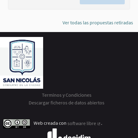
Ver todas las propuestas retiradas
Terminos y Condiciones
Descargar ficheros de datos abiertos
Web creada con
software libre
.
(Enlace externo)