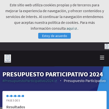
Este sitio web utiliza cookies propias y de terceros para
mejorar la experiencia de navegación, y ofrecer contenidos y
servicios de interés. Al continuar la navegación entendemos
que aceptas nuestra política de cookies. Para más
información consulta
aquí
.
(Enlace externo)
Estoy de acuerdo
PRESUPUESTO PARTICIPATIVO 2024
#PresupuestoParticipativo2024
Presupuesto Participativo
(Enlace externo)
FASE 5 DE 5
Resultados